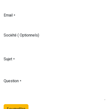
Email
*
Société ( Optionnels)
Sujet
*
Question
*
Soumettre