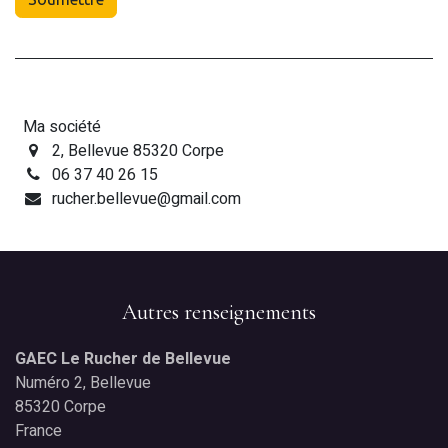
Ma société
2, Bellevue 85320 Corpe
06 37 40 26 15
rucher.bellevue@gmail.com
Autres renseignements
GAEC Le Rucher de Bellevue
Numéro 2, Bellevue
85320 Corpe
France