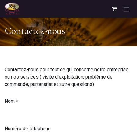
Skip to Content
Contactez-nous
Contactez-nous pour tout ce qui concerne notre entreprise
ou nos services ( visite d'exploitation, problème de
commande, partenariat et autre questions)
Nom
*
Numéro de téléphone